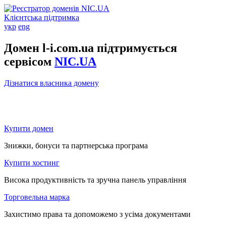
Клієнтська підтримка
укр
eng
Домен l-i.com.ua підтримується
сервісом
NIC.UA
Дізнатися власника домену
Купити домен
Знижки, бонуси та партнерська програма
Купити хостинг
Висока продуктивність та зручна панель управління
Торговельна марка
Захистимо права та допоможемо з усіма документами