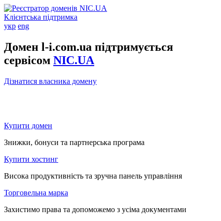
Клієнтська підтримка
укр
eng
Домен l-i.com.ua підтримується
сервісом
NIC.UA
Дізнатися власника домену
Купити домен
Знижки, бонуси та партнерська програма
Купити хостинг
Висока продуктивність та зручна панель управління
Торговельна марка
Захистимо права та допоможемо з усіма документами