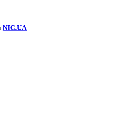
м
NIC.UA