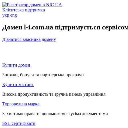
Клієнтська підтримка
укр
eng
Домен l-i.com.ua підтримується сервісо
Дізнатися власника домену
Купити домен
Знижки, бонуси та партнерська програма
Купити хостинг
Висока продуктивність та зручна панель управління
Торговельна марка
Захистимо права та допоможемо з усіма документами
SSL-сертифікати