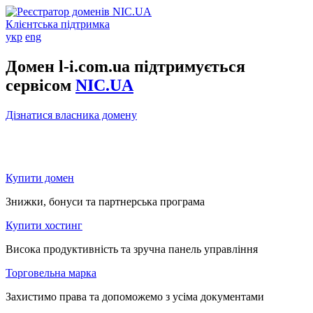
Клієнтська підтримка
укр
eng
Домен l-i.com.ua підтримується
сервісом
NIC.UA
Дізнатися власника домену
Купити домен
Знижки, бонуси та партнерська програма
Купити хостинг
Висока продуктивність та зручна панель управління
Торговельна марка
Захистимо права та допоможемо з усіма документами