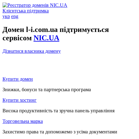
Клієнтська підтримка
укр
eng
Домен l-i.com.ua підтримується
сервісом
NIC.UA
Дізнатися власника домену
Купити домен
Знижки, бонуси та партнерська програма
Купити хостинг
Висока продуктивність та зручна панель управління
Торговельна марка
Захистимо права та допоможемо з усіма документами