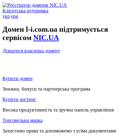
Клієнтська підтримка
укр
eng
Домен l-i.com.ua підтримується
сервісом
NIC.UA
Дізнатися власника домену
Купити домен
Знижки, бонуси та партнерська програма
Купити хостинг
Висока продуктивність та зручна панель управління
Торговельна марка
Захистимо права та допоможемо з усіма документами