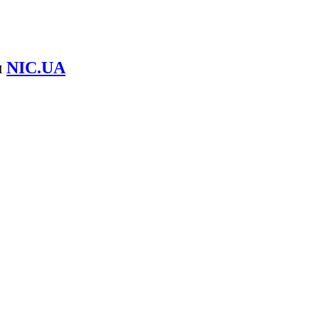
м
NIC.UA