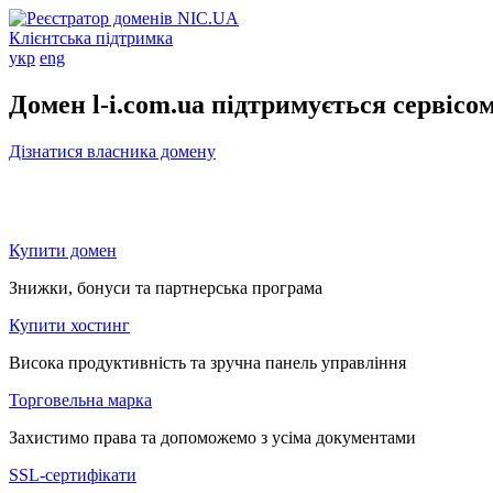
Клієнтська підтримка
укр
eng
Домен l-i.com.ua підтримується сервісо
Дізнатися власника домену
Купити домен
Знижки, бонуси та партнерська програма
Купити хостинг
Висока продуктивність та зручна панель управління
Торговельна марка
Захистимо права та допоможемо з усіма документами
SSL-сертифікати