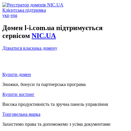
Клієнтська підтримка
укр
eng
Домен l-i.com.ua підтримується
сервісом
NIC.UA
Дізнатися власника домену
Купити домен
Знижки, бонуси та партнерська програма
Купити хостинг
Висока продуктивність та зручна панель управління
Торговельна марка
Захистимо права та допоможемо з усіма документами